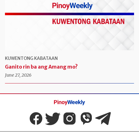
KUWENTONG KABATAAN
Ganito rin ba ang Amang mo?
June 27, 2026
Pinoy
Weekly