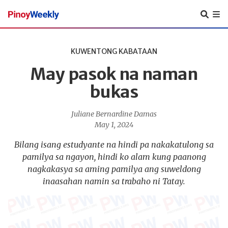
Pinoy
Weekly
KUWENTONG KABATAAN
May pasok na naman
bukas
Juliane Bernardine Damas
May 1, 2024
Bilang isang estudyante na hindi pa nakakatulong sa
pamilya sa ngayon, hindi ko alam kung paanong
nagkakasya sa aming pamilya ang suweldong
inaasahan namin sa trabaho ni Tatay.