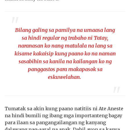
Bilang galing sa pamilya na umaasa lang
sa hindi regular ng trabaho ni Tatay,
naranasan ko nang matulala na lang sa
kisame kakaisip kung paano ko na naman
sasabihin sa kanila na kailangan ko ng
panggastos para makapasok sa
eskuwelahan.
Tumatak sa akin kung paano natitiis ni Ate Aneste
na hindi bumili ng ibang mga importanteng bagay
para ilaan sa pangangailangan ng kanyang
dalawang nag-aaral na anak. Dahil ayon sa kanya,