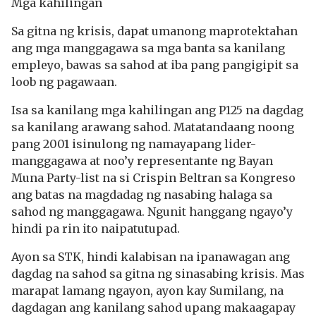
Mga kahilingan
Sa gitna ng krisis, dapat umanong maprotektahan
ang mga manggagawa sa mga banta sa kanilang
empleyo, bawas sa sahod at iba pang pangigipit sa
loob ng pagawaan.
Isa sa kanilang mga kahilingan ang P125 na dagdag
sa kanilang arawang sahod. Matatandaang noong
pang 2001 isinulong ng namayapang lider-
manggagawa at noo’y representante ng Bayan
Muna Party-list na si Crispin Beltran sa Kongreso
ang batas na magdadag ng nasabing halaga sa
sahod ng manggagawa. Ngunit hanggang ngayo’y
hindi pa rin ito naipatutupad.
Ayon sa STK, hindi kalabisan na ipanawagan ang
dagdag na sahod sa gitna ng sinasabing krisis. Mas
marapat lamang ngayon, ayon kay Sumilang, na
dagdagan ang kanilang sahod upang makaagapay