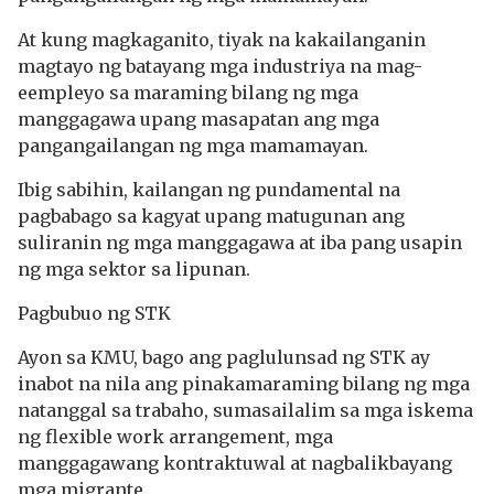
At kung magkaganito, tiyak na kakailanganin
magtayo ng batayang mga industriya na mag-
eempleyo sa maraming bilang ng mga
manggagawa upang masapatan ang mga
pangangailangan ng mga mamamayan.
Ibig sabihin, kailangan ng pundamental na
pagbabago sa kagyat upang matugunan ang
suliranin ng mga manggagawa at iba pang usapin
ng mga sektor sa lipunan.
Pagbubuo ng STK
Ayon sa KMU, bago ang paglulunsad ng STK ay
inabot na nila ang pinakamaraming bilang ng mga
natanggal sa trabaho, sumasailalim sa mga iskema
ng flexible work arrangement, mga
manggagawang kontraktuwal at nagbalikbayang
mga migrante.