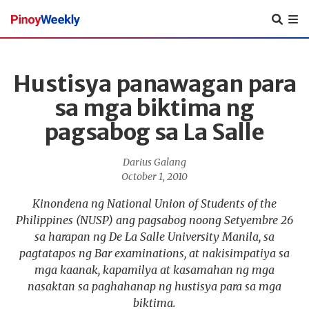
Pinoy
Weekly
Hustisya panawagan para
sa mga biktima ng
pagsabog sa La Salle
Darius Galang
October 1, 2010
Kinondena ng National Union of Students of the
Philippines (NUSP) ang pagsabog noong Setyembre 26
sa harapan ng De La Salle University Manila, sa
pagtatapos ng Bar examinations, at nakisimpatiya sa
mga kaanak, kapamilya at kasamahan ng mga
nasaktan sa paghahanap ng hustisya para sa mga
biktima.