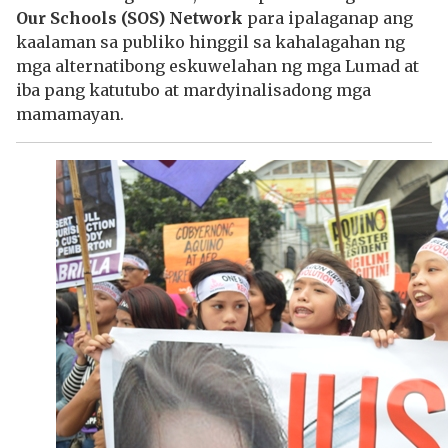
Our Schools (SOS) Network
para ipalaganap ang
kaalaman sa publiko hinggil sa kahalagahan ng
mga alternatibong eskuwelahan ng mga Lumad at
iba pang katutubo at mardyinalisadong mga
mamamayan.