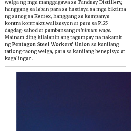
welga ng mga manggagawa sa Tanduay Distillery,
hanggang sa laban para sa hustisya sa mga biktima
ng sunog sa Kentex, hanggang sa kampanya
kontra kontraktuwalisasyon at para sa P125
dagdag-sahod at pambansang
minimum wage.
Mainam ding kilalanin ang tagumpay na nakamit
ng
Pentagon Steel Workers’ Union
sa kanilang
tatlong-taong welga, para sa kanilang benepisyo at
kagalingan.