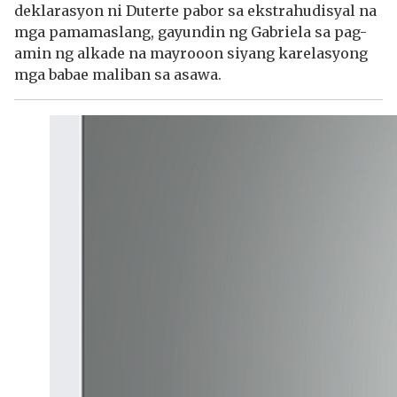
deklarasyon ni Duterte pabor sa ekstrahudisyal na
mga pamamaslang, gayundin ng Gabriela sa pag-
amin ng alkade na mayrooon siyang karelasyong
mga babae maliban sa asawa.