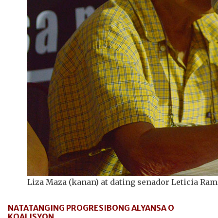
Liza Maza (kanan) at dating senador Leticia Ra
NATATANGING PROGRESIBONG ALYANSA O
KOALISYON