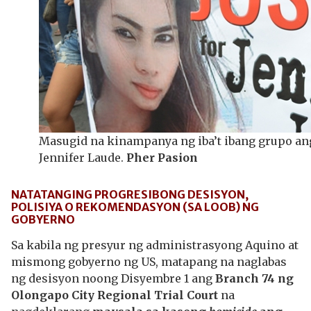
Masugid na kinampanya ng iba’t ibang grupo an
Jennifer Laude.
Pher Pasion
NATATANGING PROGRESIBONG DESISYON,
POLISIYA O REKOMENDASYON (SA LOOB) NG
GOBYERNO
Sa kabila ng presyur ng administrasyong Aquino at
mismong gobyerno ng US, matapang na naglabas
ng desisyon noong Disyembre 1 ang
Branch 74 ng
Olongapo City Regional Trial Court
na