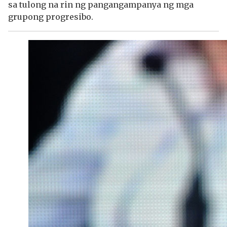
sa tulong na rin ng pangangampanya ng mga
grupong progresibo.