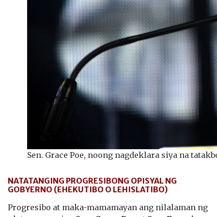
Sen. Grace Poe, noong nagdeklara siya na tatak
NATATANGING PROGRESIBONG OPISYAL NG
GOBYERNO (EHEKUTIBO O LEHISLATIBO)
Progresibo at maka-mamamayan ang nilalaman ng