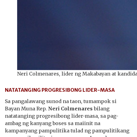
Neri Colmenares, lider ng Makabayan at kandid
NATATANGING PROGRESIBONG LIDER-MASA
Sa pangalawang sunod na taon, tumampok si
Bayan Muna Rep.
Neri Colmenares
bilang
natatanging progresibong lider-masa, sa pag-
ambag ng kanyang boses sa maiinit na
kampanyang pampulitika tulad ng pampulitikang