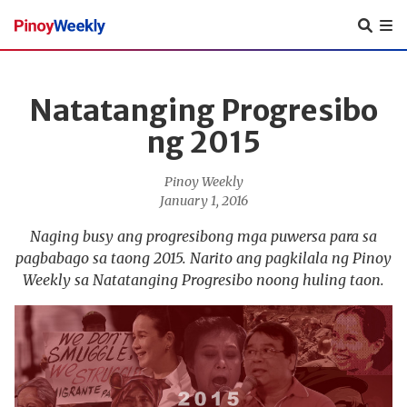
Pinoy
Weekly
Natatanging Progresibo
ng 2015
Pinoy Weekly
January 1, 2016
Naging busy ang progresibong mga puwersa para sa
pagbabago sa taong 2015. Narito ang pagkilala ng Pinoy
Weekly sa Natatanging Progresibo noong huling taon.