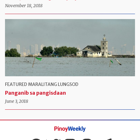
November 18, 2018
FEATURED
MARALITANG LUNGSOD
Panganib sa pangisdaan
June 3, 2018
Pinoy