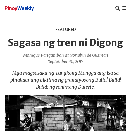
Pinoy
Weekly
FEATURED
Sagasa ng tren ni Digong
Monique Panganiban at Norielyn de Guzman
September 30, 2017
Mga magsasaka ng Tungkong Mangga ang isa sa
pinakaunang biktima ng grandiyosong Build! Build!
Build! ng rehimeng Duterte.