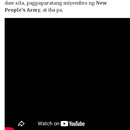
daw sila, pagpaparatang miyembro ng
New
People’s Army
, at iba pa.