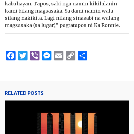
kabuhayan. Tapos, sabi nga namin kikilalanin
kami bilang magsasaka. Sa dami namin wala
silang nakikita. Lagi nilang sinasabi na walang
magsasaka (sa lugar),” pagtatapos ni Ka Ronnie.
Facebook
Twitter
Viber
Messenger
Email
Copy
Share
Link
RELATED POSTS