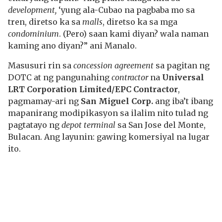
development,
‘yung ala-Cubao na pagbaba mo sa
tren, diretso ka sa
malls
, diretso ka sa mga
condominium
. (Pero) saan kami diyan? wala naman
kaming ano diyan?” ani Manalo.
Masusuri rin sa
concession agreement
sa pagitan ng
DOTC at ng pangunahing
contractor
na
Universal
LRT Corporation Limited/EPC Contractor
,
pagmamay-ari ng
San Miguel Corp.
ang iba’t ibang
mapanirang modipikasyon sa ilalim nito tulad ng
pagtatayo ng
depot terminal
sa San Jose del Monte,
Bulacan. Ang layunin: gawing komersiyal na lugar
ito.