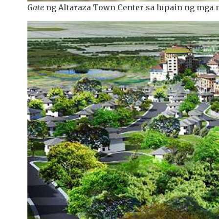
Gate
ng Altaraza Town Center sa lupain ng mg