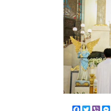
Facebo
Twitt
Vi