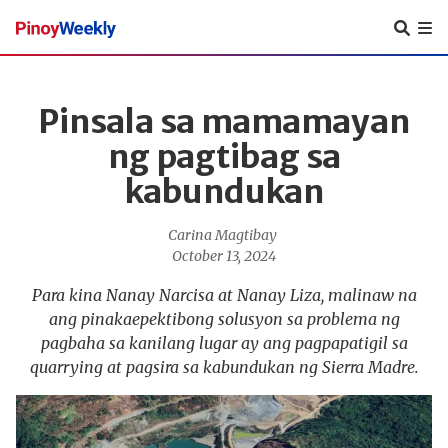
Pinoy
Weekly
Pinsala sa mamamayan
ng pagtibag sa
kabundukan
Carina Magtibay
October 13, 2024
Para kina Nanay Narcisa at Nanay Liza, malinaw na
ang pinakaepektibong solusyon sa problema ng
pagbaha sa kanilang lugar ay ang pagpapatigil sa
quarrying at pagsira sa kabundukan ng Sierra Madre.