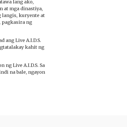
atawa lang ako,
 at mga dinastiya,
 langis, kuryente at
, pagkasira ng
 ang Live A.I.D.S.
gtatalakay kahit ng
ng Live A.I.D.S. Sa
indi na bale, ngayon