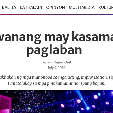
BALITA
LATHALAIN
OPINYON
MULTIMEDIA
KULTU
wanang may kasam
paglaban
Maria Almira Abril
July 7, 2026
lakhakan ng mga manonood sa mga acting, improvisation, 
tumatalakay sa mga pinakamainit na isyung bayan.