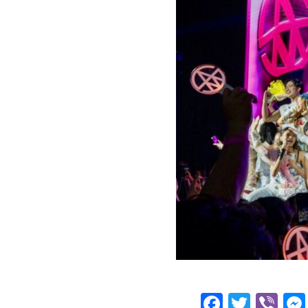
Facebo
Twitt
Vi