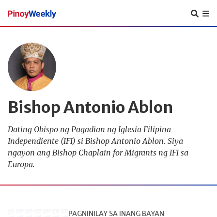
Pinoy
Weekly
Bishop Antonio Ablon
Dating Obispo ng Pagadian ng Iglesia Filipina
Independiente (IFI) si Bishop Antonio Ablon. Siya
ngayon ang Bishop Chaplain for Migrants ng IFI sa
Europa.
PAGNINILAY SA INANG BAYAN