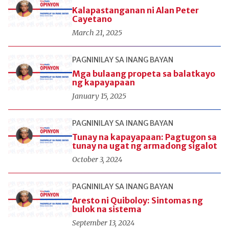
Kalapastanganan ni Alan Peter
Cayetano
March 21, 2025
PAGNINILAY SA INANG BAYAN
Mga bulaang propeta sa balatkayo
ng kapayapaan
January 15, 2025
PAGNINILAY SA INANG BAYAN
Tunay na kapayapaan: Pagtugon sa
tunay na ugat ng armadong sigalot
October 3, 2024
PAGNINILAY SA INANG BAYAN
Aresto ni Quiboloy: Sintomas ng
bulok na sistema
September 13, 2024