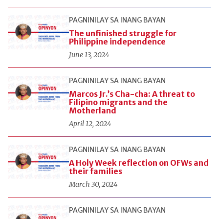
PAGNINILAY SA INANG BAYAN
The unfinished struggle for
Philippine independence
June 13, 2024
PAGNINILAY SA INANG BAYAN
Marcos Jr.’s Cha-cha: A threat to
Filipino migrants and the
Motherland
April 12, 2024
PAGNINILAY SA INANG BAYAN
A Holy Week reflection on OFWs and
their families
March 30, 2024
PAGNINILAY SA INANG BAYAN