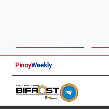
Pinoy
Weekly