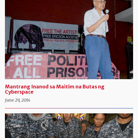
Mantrang Inanod sa Maitim na Butas ng
Cyberspace
June 29, 2014