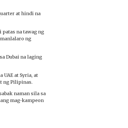
uarter at hindi na
i patas na tawag ng
 manlalaro ng
a Dubai na laging
UAE at Syria, at
 ng Pilipinas.
sabak naman sila sa
nilang mag-kampeon