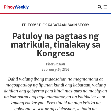
Pinoy
Weekly
EDITOR'S PICK
KABATAAN
MAIN STORY
Patuloy na pagtaas ng
matrikula, tinalakay sa
Kongreso
Pher Pasion
February 14, 2014
Dahil walang ibang maaasahan na magmamana at
magpapatuloy ng lipunan kundi ang kabataan, walang
dahilan ang gobyerno para hindi masiguro na mabigyan
ng karapatan ang mga mamamayan ng kalidad at abot-
kayang edukasyon. Pero sinabi ng mga kritiko ng
gobyerno sa sektor ng edukasyon, sa halip na