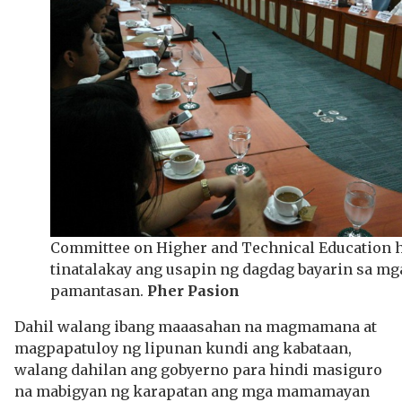
Committee on Higher and Technical Education 
tinatalakay ang usapin ng dagdag bayarin sa mg
pamantasan.
Pher Pasion
Dahil walang ibang maaasahan na magmamana at
magpapatuloy ng lipunan kundi ang kabataan,
walang dahilan ang gobyerno para hindi masiguro
na mabigyan ng karapatan ang mga mamamayan