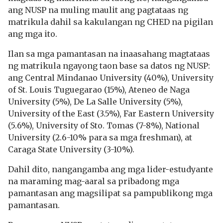
ang NUSP na muling maulit ang pagtataas ng
matrikula dahil sa kakulangan ng CHED na pigilan
ang mga ito.
Ilan sa mga pamantasan na inaasahang magtataas
ng matrikula ngayong taon base sa datos ng NUSP:
ang Central Mindanao University (40%), University
of St. Louis Tuguegarao (15%), Ateneo de Naga
University (5%), De La Salle University (5%),
University of the East (3.5%), Far Eastern University
(5.6%), University of Sto. Tomas (7-8%), National
University (2.6-10% para sa mga freshman), at
Caraga State University (3-10%).
Dahil dito, nangangamba ang mga lider-estudyante
na maraming mag-aaral sa pribadong mga
pamantasan ang magsilipat sa pampublikong mga
pamantasan.