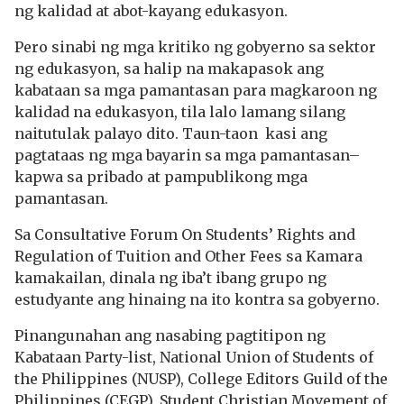
ng kalidad at abot-kayang edukasyon.
Pero sinabi ng mga kritiko ng gobyerno sa sektor
ng edukasyon, sa halip na makapasok ang
kabataan sa mga pamantasan para magkaroon ng
kalidad na edukasyon, tila lalo lamang silang
naitutulak palayo dito. Taun-taon kasi ang
pagtataas ng mga bayarin sa mga pamantasan–
kapwa sa pribado at pampublikong mga
pamantasan.
Sa Consultative Forum On Students’ Rights and
Regulation of Tuition and Other Fees sa Kamara
kamakailan, dinala ng iba’t ibang grupo ng
estudyante ang hinaing na ito kontra sa gobyerno.
Pinangunahan ang nasabing pagtitipon ng
Kabataan Party-list, National Union of Students of
the Philippines (NUSP), College Editors Guild of the
Philippines (CEGP), Student Christian Movement of