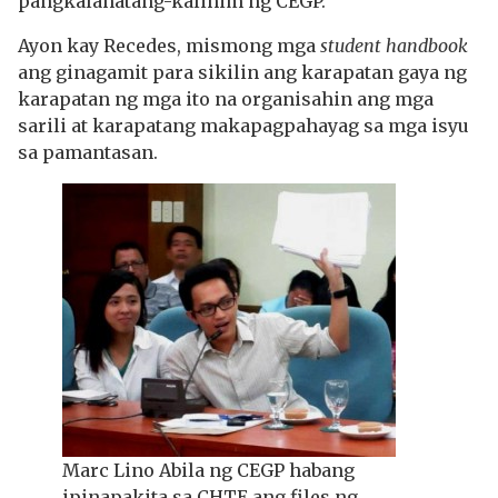
pangkalahatang-kalihim ng CEGP.
Ayon kay Recedes, mismong mga
student handbook
ang ginagamit para sikilin ang karapatan gaya ng
karapatan ng mga ito na organisahin ang mga
sarili at karapatang makapagpahayag sa mga isyu
sa pamantasan.
Marc Lino Abila ng CEGP habang
ipinapakita sa CHTE ang files ng