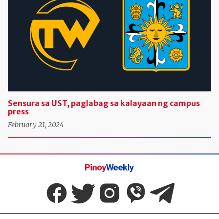
Sensura sa UST, paglabag sa kalayaan ng campus
press
February 21, 2024
Pinoy
Weekly