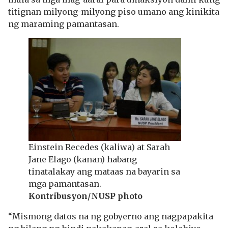
titignan milyong-milyong piso umano ang kinikita
ng maraming pamantasan.
Einstein Recedes (kaliwa) at Sarah
Jane Elago (kanan) habang
tinatalakay ang mataas na bayarin sa
mga pamantasan.
Kontribusyon/NUSP photo
“Mismong datos na ng gobyerno ang nagpapakita