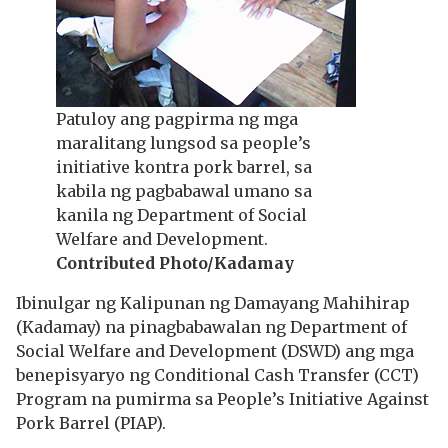
Patuloy ang pagpirma ng mga
maralitang lungsod sa people’s
initiative kontra pork barrel, sa
kabila ng pagbabawal umano sa
kanila ng Department of Social
Welfare and Development.
Contributed Photo/Kadamay
Ibinulgar ng Kalipunan ng Damayang Mahihirap
(Kadamay) na pinagbabawalan ng Department of
Social Welfare and Development (DSWD) ang mga
benepisyaryo ng Conditional Cash Transfer (CCT)
Program na pumirma sa People’s Initiative Against
Pork Barrel (PIAP).