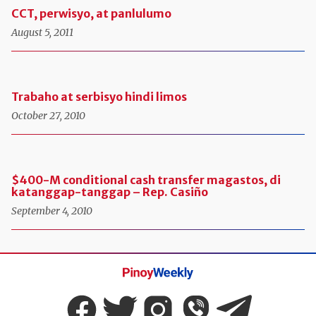
CCT, perwisyo, at panlulumo
August 5, 2011
Trabaho at serbisyo hindi limos
October 27, 2010
$400-M conditional cash transfer magastos, di
katanggap-tanggap – Rep. Casiño
September 4, 2010
Pinoy
Weekly