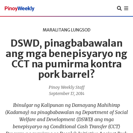
Pinoy
Weekly
MARALITANG LUNGSOD
DSWD, pinagbabawalan
ang mga benepisyaryo ng
CCT na pumirma kontra
pork barrel?
Pinoy Weekly Staff
September 17, 2014
Ibinulgar ng Kalipunan ng Damayang Mahihirap
(Kadamay) na pinagbabawalan ng Department of Social
Welfare and Development (DSWD) ang mga
benepisyaryo ng Conditional Cash Transfer (CCT)