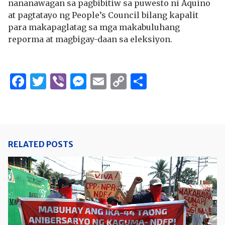
nananawagan sa pagbibitiw sa puwesto ni Aquino
at pagtatayo ng People’s Council bilang kapalit
para makapaglatag sa mga makabuluhang
reporma at magbigay-daan sa eleksiyon.
Facebook
Twitter
Viber
Messenger
Email
Copy
Share
Link
RELATED POSTS