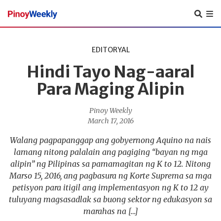
Pinoy
Weekly
EDITORYAL
Hindi Tayo Nag-aaral
Para Maging Alipin
Pinoy Weekly
March 17, 2016
Walang pagpapanggap ang gobyernong Aquino na nais
lamang nitong palalain ang pagiging “bayan ng mga
alipin” ng Pilipinas sa pamamagitan ng K to 12. Nitong
Marso 15, 2016, ang pagbasura ng Korte Suprema sa mga
petisyon para itigil ang implementasyon ng K to 12 ay
tuluyang magsasadlak sa buong sektor ng edukasyon sa
marahas na […]