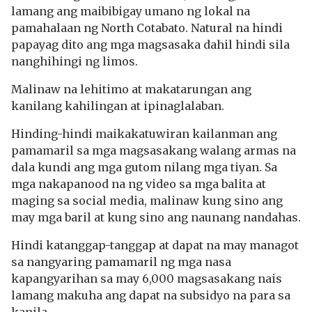
lamang ang maibibigay umano ng lokal na
pamahalaan ng North Cotabato. Natural na hindi
papayag dito ang mga magsasaka dahil hindi sila
nanghihingi ng limos.
Malinaw na lehitimo at makatarungan ang
kanilang kahilingan at ipinaglalaban.
Hinding-hindi maikakatuwiran kailanman ang
pamamaril sa mga magsasakang walang armas na
dala kundi ang mga gutom nilang mga tiyan. Sa
mga nakapanood na ng video sa mga balita at
maging sa social media, malinaw kung sino ang
may mga baril at kung sino ang naunang nandahas.
Hindi katanggap-tanggap at dapat na may managot
sa nangyaring pamamaril ng mga nasa
kapangyarihan sa may 6,000 magsasakang nais
lamang makuha ang dapat na subsidyo na para sa