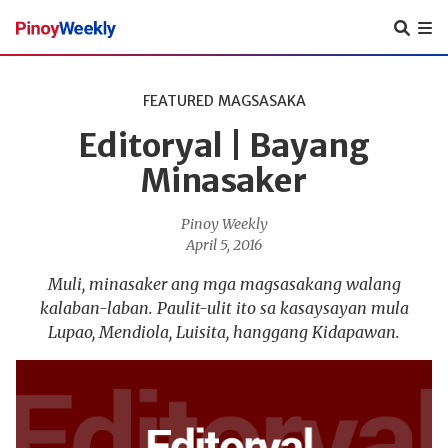
Pinoy
Weekly
FEATURED
MAGSASAKA
Editoryal | Bayang
Minasaker
Pinoy Weekly
April 5, 2016
Muli, minasaker ang mga magsasakang walang
kalaban-laban. Paulit-ulit ito sa kasaysayan mula
Lupao, Mendiola, Luisita, hanggang Kidapawan.