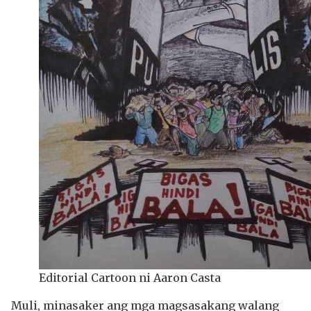
Editorial Cartoon ni Aaron Casta
Muli, minasaker ang mga magsasakang walang