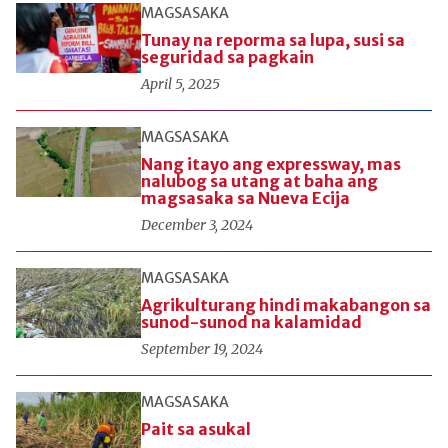
MAGSASAKA
Tunay na reporma sa lupa, susi sa
seguridad sa pagkain
April 5, 2025
MAGSASAKA
Nang itayo ang expressway, mas
nalubog sa utang at baha ang
magsasaka sa Nueva Ecija
December 3, 2024
MAGSASAKA
Agrikulturang hindi makabangon sa
sunod-sunod na kalamidad
September 19, 2024
MAGSASAKA
Pait sa asukal