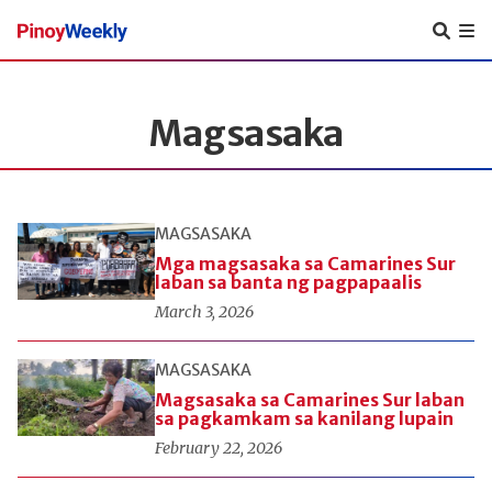
Pinoy
Weekly
Magsasaka
MAGSASAKA
Mga magsasaka sa Camarines Sur
laban sa banta ng pagpapaalis
March 3, 2026
MAGSASAKA
Magsasaka sa Camarines Sur laban
sa pagkamkam sa kanilang lupain
February 22, 2026