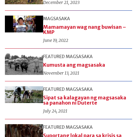
December 21, 2023
MAGSASAKA
Mamamayan wag nang buwisan –
KMP
June 19, 2022
FEATURED
MAGSASAKA
Kumusta ang magsasaka
November 13, 2021
FEATURED
MAGSASAKA
Sipat sa kalagayan ng magsasaka
sa panahon ni Duterte
July 24, 2021
FEATURED
MAGSASAKA
Suportang lokal para sa krisis sa