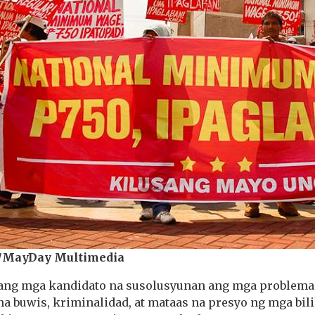
/MayDay Multimedia
ang mga kandidato na susolusyunan ang mga problema 
a buwis, kriminalidad, at mataas na presyo ng mga bil