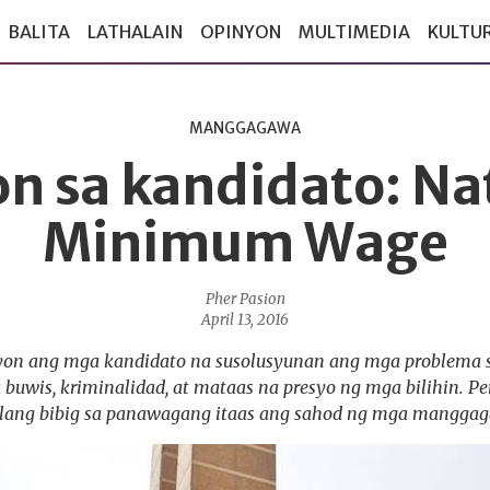
BALITA
LATHALAIN
OPINYON
MULTIMEDIA
KULTU
MANGGAGAWA
 sa kandidato: Na
Minimum Wage
Pher Pasion
April 13, 2016
on ang mga kandidato na susolusyunan ang mga problema 
 buwis, kriminalidad, at mataas na presyo ng mga bilihin. Pe
lang bibig sa panawagang itaas ang sahod ng mga mangga