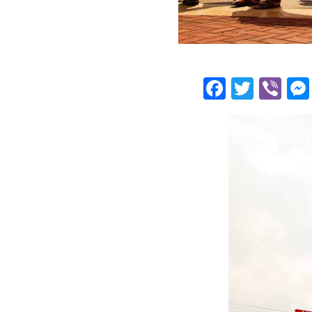
Facebo
Twitt
Vi