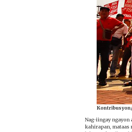
Kontribusyon
Nag-iingay ngayon 
kahirapan, mataas n