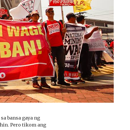
sa bansa gaya ng
ihin. Pero tikom ang