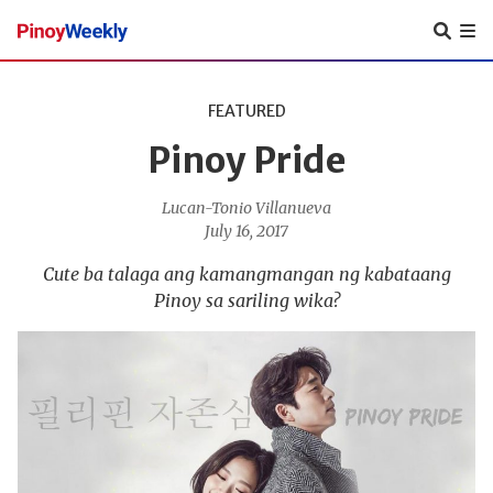
Pinoy
Weekly
FEATURED
Pinoy Pride
Lucan-Tonio Villanueva
July 16, 2017
Cute ba talaga ang kamangmangan ng kabataang
Pinoy sa sariling wika?