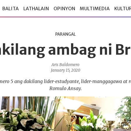
BALITA
LATHALAIN
OPINYON
MULTIMEDIA
KULTU
PARANGAL
kilang ambag ni B
Aris Baldomero
January 15, 2020
ro 5 ang dakilang lider-estudyante, lider-manggagawa at r
Romulo Ansay.