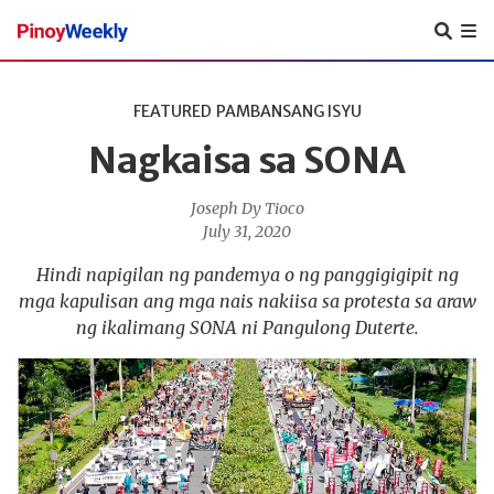
Pinoy
Weekly
FEATURED
PAMBANSANG ISYU
Nagkaisa sa SONA
Joseph Dy Tioco
July 31, 2020
Hindi napigilan ng pandemya o ng panggigigipit ng
mga kapulisan ang mga nais nakiisa sa protesta sa araw
ng ikalimang SONA ni Pangulong Duterte.