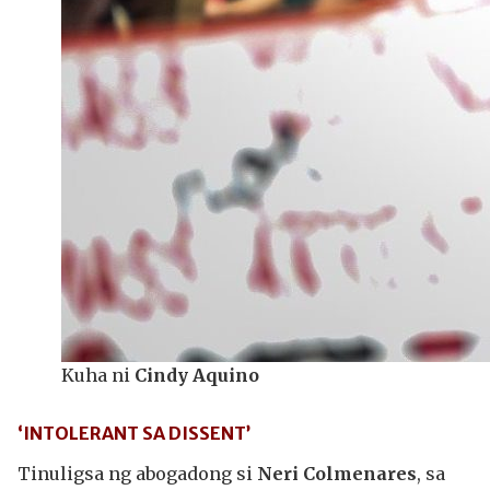
Kuha ni
Cindy Aquino
‘INTOLERANT SA DISSENT’
Tinuligsa ng abogadong si
Neri Colmenares
, sa