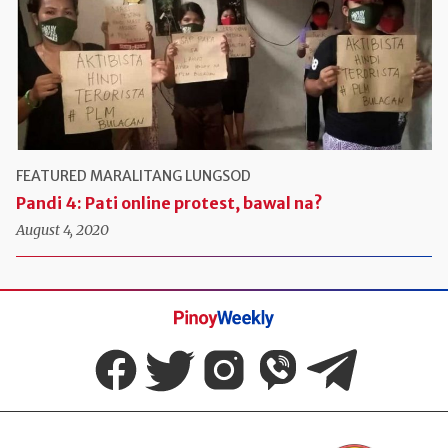
FEATURED
MARALITANG LUNGSOD
Pandi 4: Pati online protest, bawal na?
August 4, 2020
Pinoy
Weekly