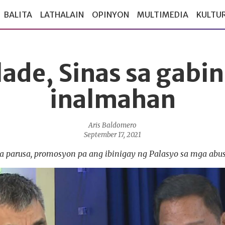
BALITA
LATHALAIN
OPINYON
MULTIMEDIA
KULTU
lade, Sinas sa gabin
inalmahan
Aris Baldomero
September 17, 2021
na parusa, promosyon pa ang ibinigay ng Palasyo sa mga abus