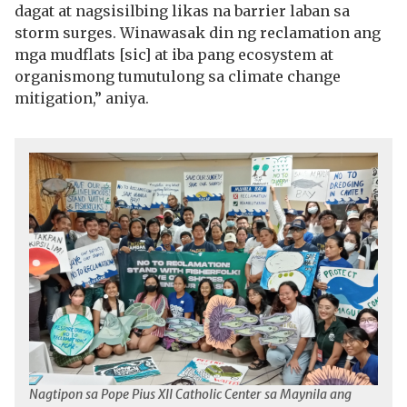
dagat at nagsisilbing likas na barrier laban sa
storm surges. Winawasak din ng reclamation ang
mga mudflats [sic] at iba pang ecosystem at
organismong tumutulong sa climate change
mitigation,” aniya.
Nagtipon sa Pope Pius XII Catholic Center sa Maynila ang