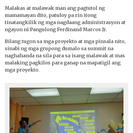
Malakas at malawak man ang pagtutol ng
mamamayan dito, patuloy pa rin itong
tinatangkilik ng mga nagdaang administrasyon at
ngayon ni Pangulong Ferdinand Marcos Jr.
Bilang tugon sa mga proyekto at mga pinsala nito,
sinabi ng mga grupong dumalo sa summit na
naghahanda na sila para sa isang malawak at mas
malaking pagkilos para ganap na mapatigil ang
mga proyekto.