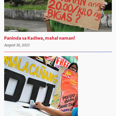
Paninda sa Kadiwa, mahal naman!
August 18, 2023