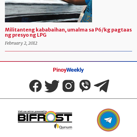
Militanteng kababaihan, umalma sa P6/kg pagtaas
ng presyo ng LPG
February 2, 2012
Pinoy
Weekly