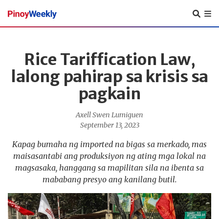
Pinoy
Weekly
Rice Tariffication Law,
lalong pahirap sa krisis sa
pagkain
Axell Swen Lumiguen
September 13, 2023
Kapag bumaha ng imported na bigas sa merkado, mas
maisasantabi ang produksiyon ng ating mga lokal na
magsasaka, hanggang sa mapilitan sila na ibenta sa
mababang presyo ang kanilang butil.