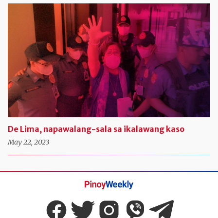
De Lima, napawalang-sala sa ikalawang kaso
May 22, 2023
Pinoy
Weekly