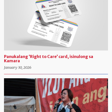
Panukalang ‘Right to Care’ card, isinulong sa
Kamara
January 30, 2026