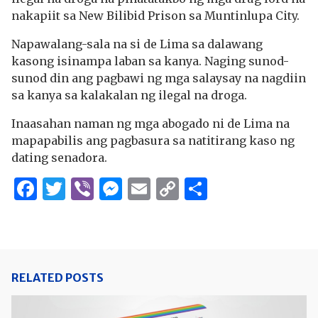
nakapiit sa New Bilibid Prison sa Muntinlupa City.
Napawalang-sala na si de Lima sa dalawang
kasong isinampa laban sa kanya. Naging sunod-
sunod din ang pagbawi ng mga salaysay na nagdiin
sa kanya sa kalakalan ng ilegal na droga.
Inaasahan naman ng mga abogado ni de Lima na
mapapabilis ang pagbasura sa natitirang kaso ng
dating senadora.
Facebook
Twitter
Viber
Messenger
Email
Copy
Share
Link
RELATED POSTS