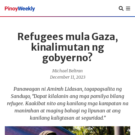
Pinoy
Weekly
Refugees mula Gaza,
kinalimutan ng
gobyerno?
Michael Beltran
December 11, 2023
Panawagan ni Amirah Lidasan, tagapagsalita ng
Sandugo, “Dapat kilalanin ang mga pamilya bilang
refugee. Kaakibat nito ang kanilang mga karapatan na
manirahan at maging bahagi ng lipunan at ang
kanilang kaligtasan at seguridad.”