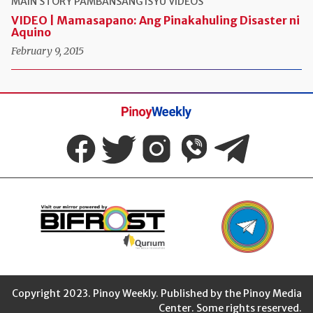
MAIN STORY
PAMBANSANG ISYU
VIDEOS
VIDEO | Mamasapano: Ang Pinakahuling Disaster ni
Aquino
February 9, 2015
Pinoy
Weekly
Copyright 2023. Pinoy Weekly. Published by the Pinoy Media
Center. Some rights reserved.