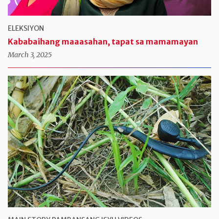
ELEKSIYON
Kababaihang maaasahan, tapat sa mamamayan
March 3, 2025