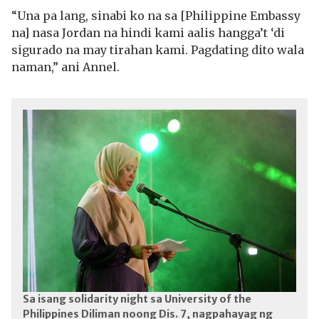
“Una pa lang, sinabi ko na sa [Philippine Embassy
na] nasa Jordan na hindi kami aalis hangga’t ‘di
sigurado na may tirahan kami. Pagdating dito wala
naman,” ani Annel.
Sa isang solidarity night sa University of the
Philippines Diliman noong Dis. 7, nagpahayag ng