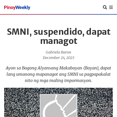
Pinoy
Weekly
SMNI, suspendido, dapat
managot
Gabriela Baron
December 24, 2023
Ayon sa Bagong Alyansang Makabayan (Bayan), dapat
lang umanong mapanagot ang SMNI sa pagpapakalat
nito ng mga maling impormasyon.