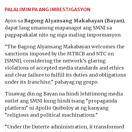
PALALIMIN PA ANG IMBESTIGASYON
Ayon sa
Bagong Alyansang Makabayan (Bayan)
,
dapat lang umanong mapanagot ang SMNI sa
pagpapakalat nito ng mga maling impormasyon.
“The Bagong Alyansang Makabayan welcomes the
sanctions imposed by the MTRCB and NTC on
[SMNI], considering the network’s glaring
violations of accepted media standards and ethics
and clear failure to fulfill its duties and obligations
under its franchise,” pahayag ng grupo.
Tinawag din ng Bayan na hindi lehitimong media
outlet ang SMNI kung hindi isang “propaganda
platform” ni Apollo Quiboloy at ng kanyang
“religious and political machinations.”
“Under the Duterte administration, it transformed