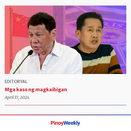
EDITORYAL
Mga kaso ng magkaibigan
April 17, 2024
Pinoy