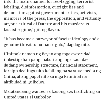
into the main channel for red-tagging, terrorist
labeling, disinformation, outright lies and
defamation against government critics, activists,
members of the press, the opposition, and virtually
anyone critical of Duterte and his murderous
fascist regime,” giit ng Bayan.
“It has become a purveyor of fascist ideology and a
genuine threat to human rights,” dagdag nito.
Hinimok naman ng Bayan ang mga awtoridad
imbestigahan pang mabuti ang mga kaduda-
dudang ownership structure, financial statement,
foreign dealings nito kabilang na sa state media ng
China, at ang papel nito sa mga kriminal na
aktibidad ni Quiboloy.
Matatandaang wanted sa kasong sex trafficking sa
United States si Quiboloy.