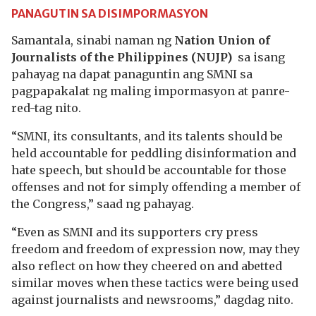
PANAGUTIN
SA DISIMPORMASYON
Samantala, sinabi naman ng
Nation Union of
Journalists of the Philippines (NUJP)
sa isang
pahayag na dapat panaguntin ang SMNI sa
pagpapakalat ng maling impormasyon at panre-
red-tag nito.
“SMNI, its consultants, and its talents should be
held accountable for peddling disinformation and
hate speech, but should be accountable for those
offenses and not for simply offending a member of
the Congress,” saad ng pahayag.
“Even as SMNI and its supporters cry press
freedom and freedom of expression now, may they
also reflect on how they cheered on and abetted
similar moves when these tactics were being used
against journalists and newsrooms,” dagdag nito.