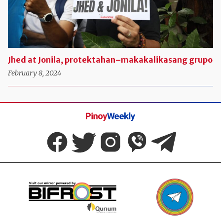
Jhed at Jonila, protektahan–makakalikasang grupo
February 8, 2024
Pinoy
Weekly