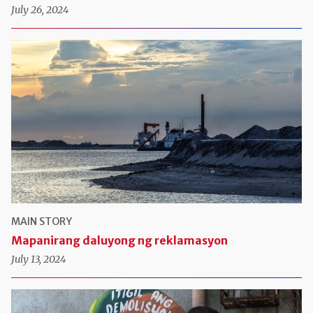
July 26, 2024
MAIN STORY
Mapanirang daluyong ng reklamasyon
July 13, 2024