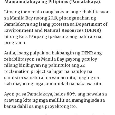
Mamamalakaya ng Pilipinas (Pamalakaya)
.
Limang taon mula nang buksan ang rehabilitasyon
sa Manila Bay noong 2019, pinangunahan ng
Pamalakaya ang isang protesta sa
Department of
Environment and Natural Resources (DENR)
nitong Ene. 19 upang ipabasura ang pahirap na
programa.
Anila, isang palpak na hakbangin ng DENR ang
rehabilitasyon sa Manila Bay gayong patuloy
nilang binibigyan ng pahintulot ang 22
reclamation project sa lugar na patuloy na
sumisira sa natural na yaman nito, maging sa
kabuhayan ng mga komunidad na nakaasa rito.
Ayon pa sa Pamalakaya, halos 80% ang nawala sa
arawang kita ng mga maliliit na mangingisda sa
bansa dahil sa mga proyektong ito.