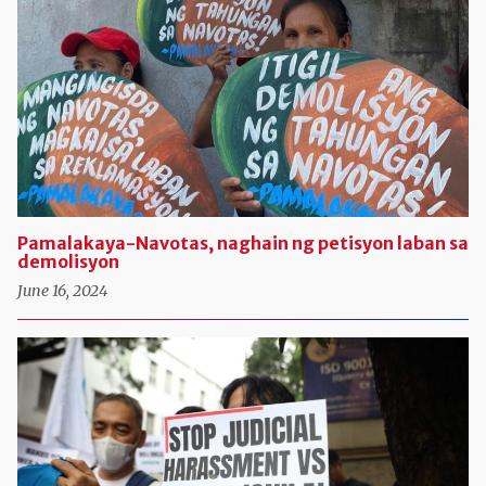
Pamalakaya-Navotas, naghain ng petisyon laban sa
demolisyon
June 16, 2024