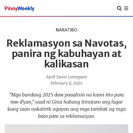
Pinoy
Weekly
NARATIBO
Reklamasyon sa Navotas,
panira ng kabuhayan at
kalikasan
Axell Swen Lumiguen
February 8, 2024
“Mga bandang 2025 daw paaalisin na kami rito para
raw d’yan,” saad ni Gina habang itinuturo ang lugar
kung saan nakatirik ngayon ang mga tambak ng mga
bato para sa reklamasyon.