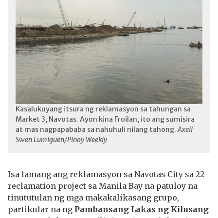
Kasalukuyang itsura ng reklamasyon sa tahungan sa
Market 3, Navotas. Ayon kina Froilan, ito ang sumisira
at mas nagpapababa sa nahuhuli nilang tahong.
Axell
Swen Lumiguen/Pinoy Weekly
Isa lamang ang reklamasyon sa Navotas City sa 22
reclamation project sa Manila Bay na patuloy na
tinututulan ng mga makakalikasang grupo,
partikular na ng
Pambansang Lakas ng Kilusang