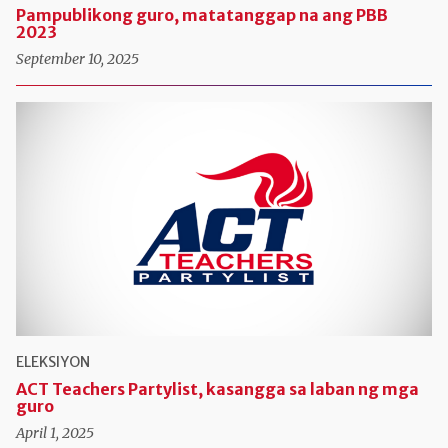
Pampublikong guro, matatanggap na ang PBB
2023
September 10, 2025
ELEKSIYON
ACT Teachers Partylist, kasangga sa laban ng mga
guro
April 1, 2025