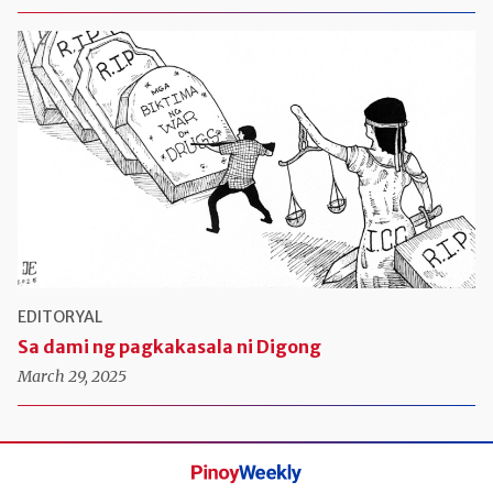
EDITORYAL
Sa dami ng pagkakasala ni Digong
March 29, 2025
Pinoy