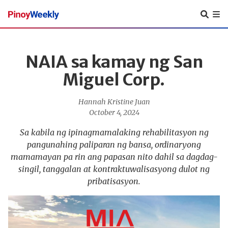
Pinoy
Weekly
NAIA sa kamay ng San
Miguel Corp.
Hannah Kristine Juan
October 4, 2024
Sa kabila ng ipinagmamalaking rehabilitasyon ng
pangunahing paliparan ng bansa, ordinaryong
mamamayan pa rin ang papasan nito dahil sa dagdag-
singil, tanggalan at kontraktuwalisasyong dulot ng
pribatisasyon.