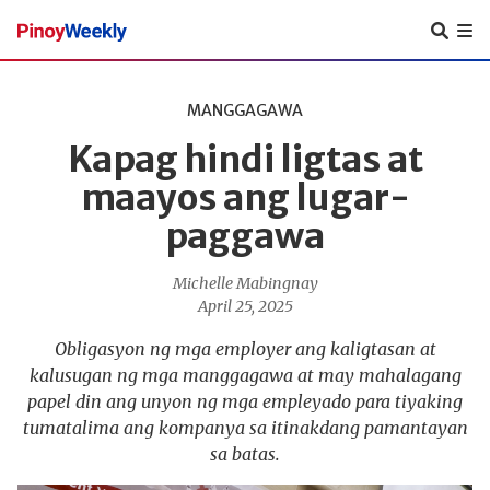
Pinoy
Weekly
MANGGAGAWA
Kapag hindi ligtas at
maayos ang lugar-
paggawa
Michelle Mabingnay
April 25, 2025
Obligasyon ng mga employer ang kaligtasan at
kalusugan ng mga manggagawa at may mahalagang
papel din ang unyon ng mga empleyado para tiyaking
tumatalima ang kompanya sa itinakdang pamantayan
sa batas.