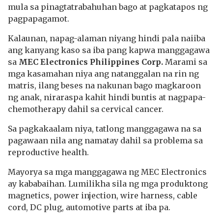
mula sa pinagtatrabahuhan bago at pagkatapos ng
pagpapagamot.
Kalaunan, napag-alaman niyang hindi pala naiiba
ang kanyang kaso sa iba pang kapwa manggagawa
sa
MEC Electronics Philippines Corp.
Marami sa
mga kasamahan niya ang natanggalan na rin ng
matris, ilang beses na nakunan bago magkaroon
ng anak, niraraspa kahit hindi buntis at nagpapa-
chemotherapy dahil sa cervical cancer.
Sa pagkakaalam niya, tatlong manggagawa na sa
pagawaan nila ang namatay dahil sa problema sa
reproductive health.
Mayorya sa mga manggagawa ng MEC Electronics
ay kababaihan. Lumilikha sila ng mga produktong
magnetics, power injection, wire harness, cable
cord, DC plug, automotive parts at iba pa.