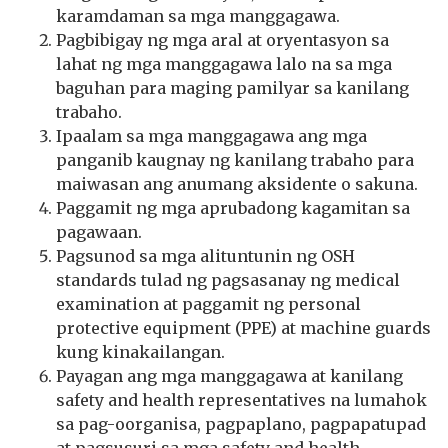
karamdaman sa mga manggagawa.
Pagbibigay ng mga aral at oryentasyon sa
lahat ng mga manggagawa lalo na sa mga
baguhan para maging pamilyar sa kanilang
trabaho.
Ipaalam sa mga manggagawa ang mga
panganib kaugnay ng kanilang trabaho para
maiwasan ang anumang aksidente o sakuna.
Paggamit ng mga aprubadong kagamitan sa
pagawaan.
Pagsunod sa mga alituntunin ng OSH
standards tulad ng pagsasanay ng medical
examination at paggamit ng personal
protective equipment (PPE) at machine guards
kung kinakailangan.
Payagan ang mga manggagawa at kanilang
safety and health representatives na lumahok
sa pag-oorganisa, pagpaplano, pagpapatupad