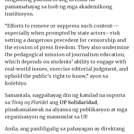
pamamahayag sa loob ng mga akademikong
institusyon.
“Efforts to remove or suppress such content-—
especially when prompted by state actors—risk
setting a dangerous precedent for censorship and
the erosion of press freedom. They also undermine
the pedagogical mission of journalism education,
which depends on students’ ability to engage with
real-world issues, exercise editorial judgment, and
uphold the public’s right to know,” ayon sa
kolehiyo.
Samantala, nagpahayag din ng katulad na suporta
sa
Tinig ng Plaridel
ang
UP Solidaridad
,
pinakamalawak na alyansa ng publikasyon at mga
organisasyon ng manunulat sa UP.
Anila, ang panliligalig sa pahayagan ay direktang