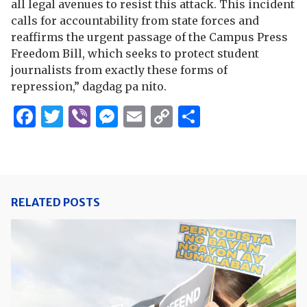
all legal avenues to resist this attack. This incident
calls for accountability from state forces and
reaffirms the urgent passage of the Campus Press
Freedom Bill, which seeks to protect student
journalists from exactly these forms of
repression,” dagdag pa nito.
Facebook
Twitter
Viber
Messenger
Email
Copy
Share
Link
RELATED POSTS