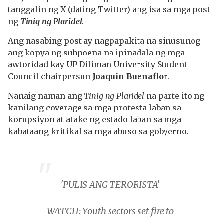
tanggalin ng X (dating Twitter) ang isa sa mga post
ng
Tinig ng Plaridel
.
Ang nasabing post ay nagpapakita na sinusunog
ang kopya ng subpoena na ipinadala ng mga
awtoridad kay UP Diliman University Student
Council chairperson
Joaquin Buenaflor
.
Nanaig naman ang
Tinig ng Plaridel
na parte ito ng
kanilang coverage sa mga protesta laban sa
korupsiyon at atake ng estado laban sa mga
kabataang kritikal sa mga abuso sa gobyerno.
'PULIS ANG TERORISTA'
WATCH: Youth sectors set fire to