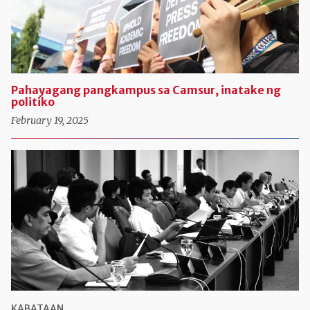
Pahayagang pangkampus sa Camsur, inatake ng
politiko
February 19, 2025
KABATAAN