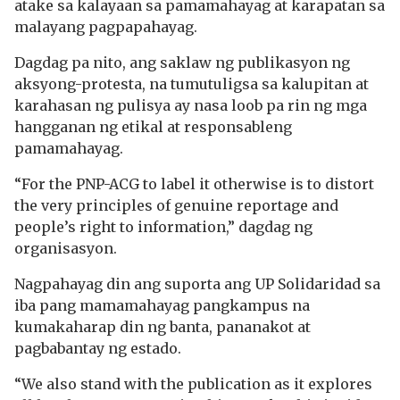
atake sa kalayaan sa pamamahayag at karapatan sa
malayang pagpapahayag.
Dagdag pa nito, ang saklaw ng publikasyon ng
aksyong-protesta, na tumutuligsa sa kalupitan at
karahasan ng pulisya ay nasa loob pa rin ng mga
hangganan ng etikal at responsableng
pamamahayag.
“For the PNP-ACG to label it otherwise is to distort
the very principles of genuine reportage and
people’s right to information,” dagdag ng
organisasyon.
Nagpahayag din ang suporta ang UP Solidaridad sa
iba pang mamamahayag pangkampus na
kumakaharap din ng banta, pananakot at
pagbabantay ng estado.
“We also stand with the publication as it explores