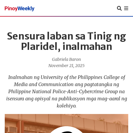
Pinoy
Weekly
Sensura laban sa Tinig ng
Plaridel, inalmahan
Gabriela Baron
November 21, 2025
Inalmahan ng University of the Philippines College of
Media and Communication ang pagtatangka ng
Philippine National Police-Anti-Cybercrime Group na
isensura ang opisyal na publikasyon mga mag-aaral ng
kolehiyo.