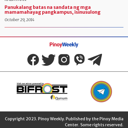
Panukalang batas na sandata ng mga
mamamahayag pangkampus, isinusulong
October 29, 2014
Pinoy
Weekly
Copyright 2023. Pinoy Weekly. Published by the Pinoy Media
Center. Some rights reserved.