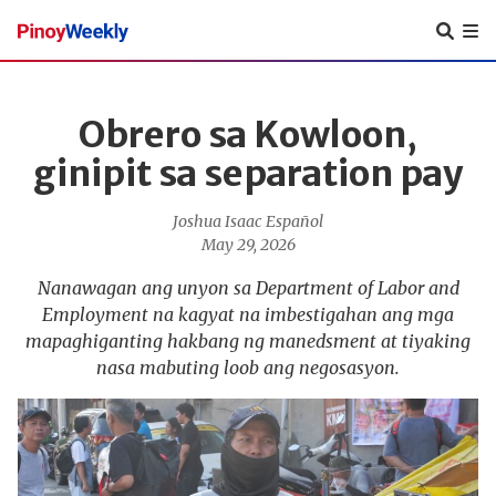
Pinoy
Weekly
Obrero sa Kowloon,
ginipit sa separation pay
Joshua Isaac Español
May 29, 2026
Nanawagan ang unyon sa Department of Labor and
Employment na kagyat na imbestigahan ang mga
mapaghiganting hakbang ng manedsment at tiyaking
nasa mabuting loob ang negosasyon.