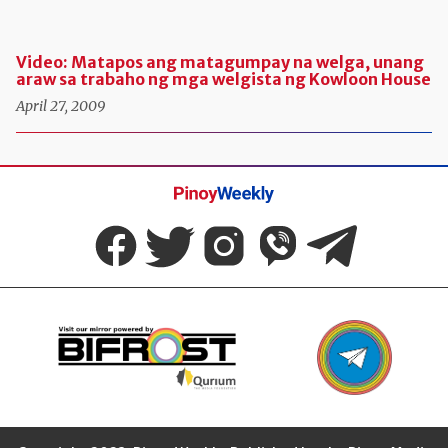
Video: Matapos ang matagumpay na welga, unang
araw sa trabaho ng mga welgista ng Kowloon House
April 27, 2009
Pinoy
Weekly