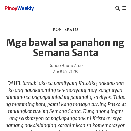
Pinoy
Weekly
KONTEKSTO
Mga bawal sa panahon ng
Semana Santa
Danilo Araña Arao
April 16, 2009
DAHIL lumaki ako sa pamilyang Katoliko, nakagisnan
ko ang napakaraming seremonyang may kaugnayan
diumano sa pagpapaunlad ng pananalig sa diyos. Tulad
ng maraming bata, parati kong masaya tuwing Pasko at
malungkot tuwing Semana Santa. Kung anong ingay
ang selebrasyon sa pagkapanganak ni Kristo ay siya
namang nakabibinging katahimikan sa komemorasyon