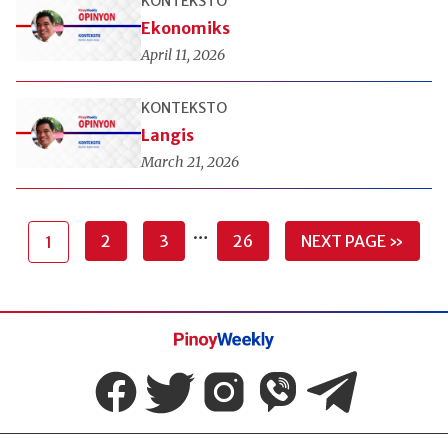
KONTEKSTO
Ekonomiks
April 11, 2026
KONTEKSTO
Langis
March 21, 2026
…
2
3
26
NEXT PAGE »
1
Pinoy
Weekly