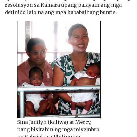
resolusyon sa Kamara upang palayain ang mga
detinido lalo na ang mga kababaihang buntis.
Sina Judilyn (kaliwa) at Mercy,
nang bisitahin ng mga miyembro
ng Gabriela sa Philippine