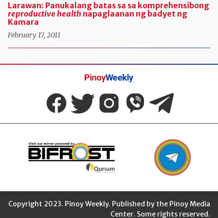
Larawan: Panukalang batas sa sa komprehensibong
reproductive health
napaglaanan ng badyet ng
Kamara
February 17, 2011
Pinoy
Weekly
Copyright 2023. Pinoy Weekly. Published by the Pinoy Media
Center. Some rights reserved.