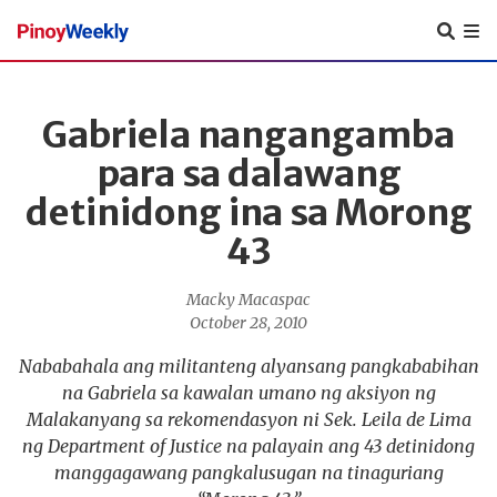
Pinoy
Weekly
Gabriela nangangamba
para sa dalawang
detinidong ina sa Morong
43
Macky Macaspac
October 28, 2010
Nababahala ang militanteng alyansang pangkababihan
na Gabriela sa kawalan umano ng aksiyon ng
Malakanyang sa rekomendasyon ni Sek. Leila de Lima
ng Department of Justice na palayain ang 43 detinidong
manggagawang pangkalusugan na tinaguriang