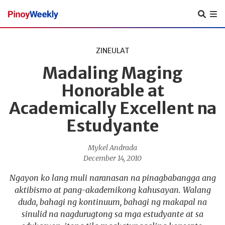
Pinoy
Weekly
ZINEULAT
Madaling Maging
Honorable at
Academically Excellent na
Estudyante
Mykel Andrada
December 14, 2010
Ngayon ko lang muli naranasan na pinagbabangga ang
aktibismo at pang-akademikong kahusayan. Walang
duda, bahagi ng kontinuum, bahagi ng makapal na
sinulid na nagdurugtong sa mga estudyante at sa