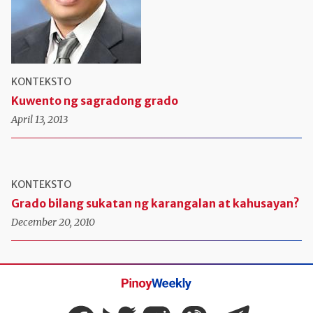
KONTEKSTO
Kuwento ng sagradong grado
April 13, 2013
KONTEKSTO
Grado bilang sukatan ng karangalan at kahusayan?
December 20, 2010
Pinoy
Weekly