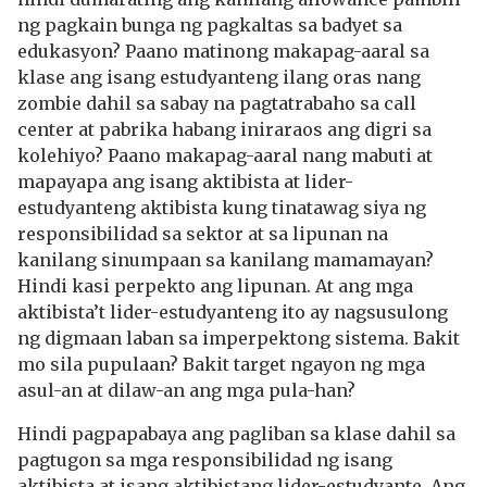
ng pagkain bunga ng pagkaltas sa badyet sa
edukasyon? Paano matinong makapag-aaral sa
klase ang isang estudyanteng ilang oras nang
zombie dahil sa sabay na pagtatrabaho sa call
center at pabrika habang iniraraos ang digri sa
kolehiyo? Paano makapag-aaral nang mabuti at
mapayapa ang isang aktibista at lider-
estudyanteng aktibista kung tinatawag siya ng
responsibilidad sa sektor at sa lipunan na
kanilang sinumpaan sa kanilang mamamayan?
Hindi kasi perpekto ang lipunan. At ang mga
aktibista’t lider-estudyanteng ito ay nagsusulong
ng digmaan laban sa imperpektong sistema. Bakit
mo sila pupulaan? Bakit target ngayon ng mga
asul-an at dilaw-an ang mga pula-han?
Hindi pagpapabaya ang pagliban sa klase dahil sa
pagtugon sa mga responsibilidad ng isang
aktibista at isang aktibistang lider-estudyante. Ang