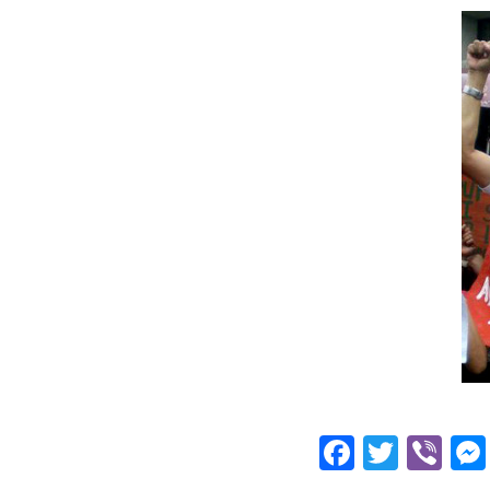
Facebo
Twitt
Vi