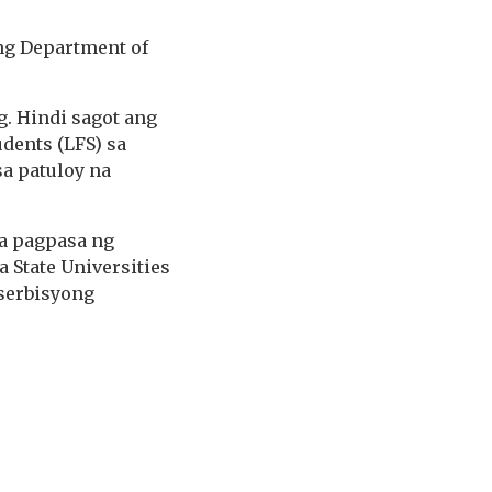
ng Department of
g. Hindi sagot ang
dents (LFS) sa
a patuloy na
a pagpasa ng
 State Universities
 serbisyong