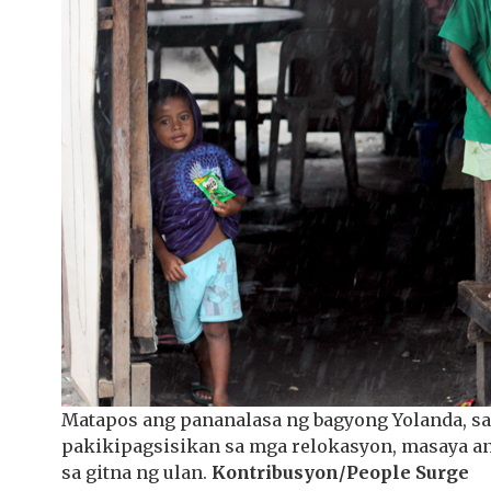
Matapos ang pananalasa ng bagyong Yolanda, sa 
pakikipagsisikan sa mga relokasyon, masaya a
sa gitna ng ulan.
Kontribusyon/People Surge