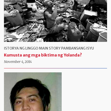
ISTORYA NG LINGGO
MAIN STORY
PAMBANSANG ISYU
Kumusta ang mga biktima ng Yolanda?
November 4, 2014