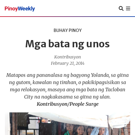
Pinoy
Weekly
BUHAY PINOY
Mga bata ng unos
Kontribusyon
February 21, 2014
Matapos ang pananalasa ng bagyong Yolanda, sa gitna
ng gutom, kawalan ng tirahan, o pakikipagsisikan sa
mga relokasyon, masaya ang mga bata ng Tacloban
City na nagkakasama sa gitna ng ulan.
Kontribusyon/People Surge