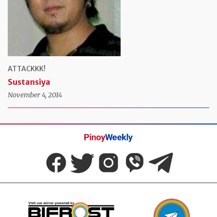
ATTACKKK!
Sustansiya
November 4, 2014
Pinoy
Weekly