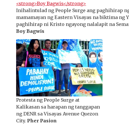
Inihalintulad ng People Surge ang paghihirap 
mamamayan ng Eastern Visayas na biktima ng Y
paghihirap ni Kristo ngayong nalalapit na Sema
Boy Bagwis
Protesta ng People Surge at
Kalikasan sa harapan ng tanggapan
ng DENR sa Visayas Avenue Quezon
City.
Pher Pasion