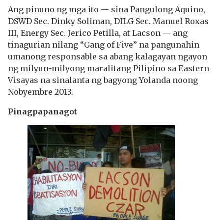
Ang pinuno ng mga ito — sina Pangulong Aquino,
DSWD Sec. Dinky Soliman, DILG Sec. Manuel Roxas
III, Energy Sec. Jerico Petilla, at Lacson — ang
tinagurian nilang “Gang of Five” na pangunahin
umanong responsable sa abang kalagayan ngayon
ng milyun-milyong maralitang Pilipino sa Eastern
Visayas na sinalanta ng bagyong Yolanda noong
Nobyembre 2013.
Pinagpapanagot