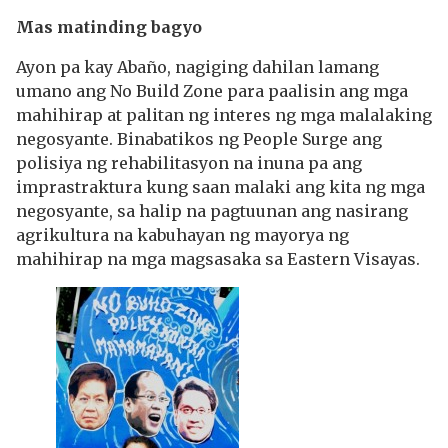
Mas matinding bagyo
Ayon pa kay Abaño, nagiging dahilan lamang
umano ang No Build Zone para paalisin ang mga
mahihirap at palitan ng interes ng mga malalaking
negosyante. Binabatikos ng People Surge ang
polisiya ng rehabilitasyon na inuna pa ang
imprastraktura kung saan malaki ang kita ng mga
negosyante, sa halip na pagtuunan ang nasirang
agrikultura na kabuhayan ng mayorya ng
mahihirap na mga magsasaka sa Eastern Visayas.