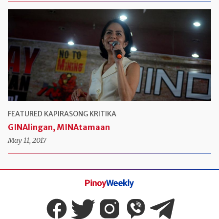
FEATURED
KAPIRASONG KRITIKA
GINAlingan, MINAtamaan
May 11, 2017
Pinoy
Weekly