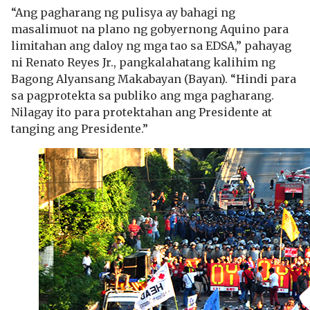
“Ang pagharang ng pulisya ay bahagi ng
masalimuot na plano ng gobyernong Aquino para
limitahan ang daloy ng mga tao sa EDSA,” pahayag
ni Renato Reyes Jr., pangkalahatang kalihim ng
Bagong Alyansang Makabayan (Bayan). “Hindi para
sa pagprotekta sa publiko ang mga pagharang.
Nilagay ito para protektahan ang Presidente at
tanging ang Presidente.”