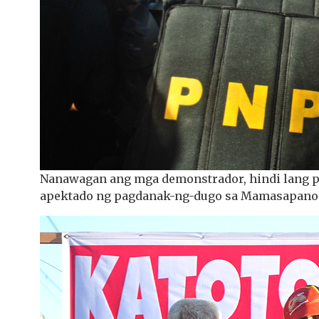
Nanawagan ang mga demonstrador, hindi lang par
apektado ng pagdanak-ng-dugo sa Mamasapano