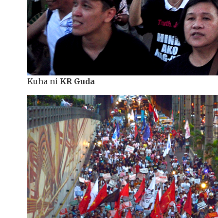
Kuha ni
KR Guda