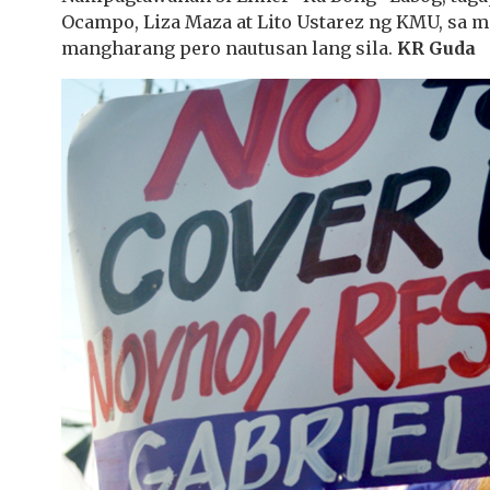
Ocampo, Liza Maza at Lito Ustarez ng KMU, sa m
mangharang pero nautusan lang sila.
KR Guda