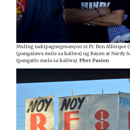
Muling nakipagnegosasyon si Fr. Ben Alforque (k
(pangalawa mula sa kaliwa) ng Bayan at Nardy 
(pangatlo mula sa kaliwa).
Pher Pasion