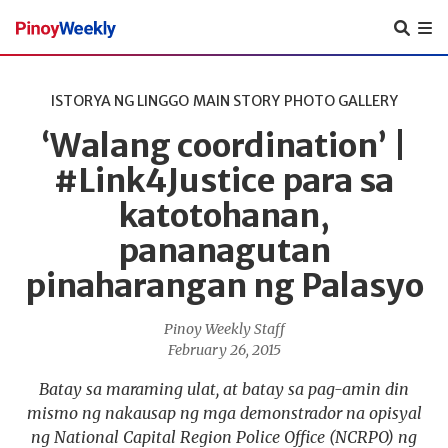
Pinoy
Weekly
ISTORYA NG LINGGO
MAIN STORY
PHOTO GALLERY
‘Walang coordination’ |
#Link4Justice para sa
katotohanan,
pananagutan
pinaharangan ng Palasyo
Pinoy Weekly Staff
February 26, 2015
Batay sa maraming ulat, at batay sa pag-amin din
mismo ng nakausap ng mga demonstrador na opisyal
ng National Capital Region Police Office (NCRPO) ng