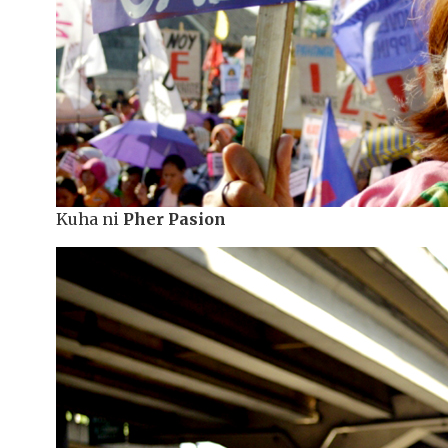
Kuha ni
Pher Pasion