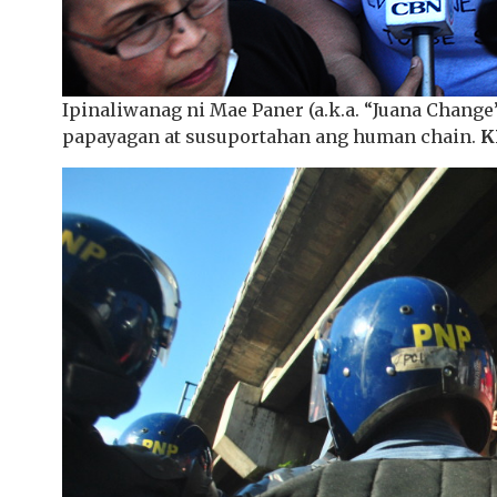
Ipinaliwanag ni Mae Paner (a.k.a. “Juana Change
papayagan at susuportahan ang human chain.
K