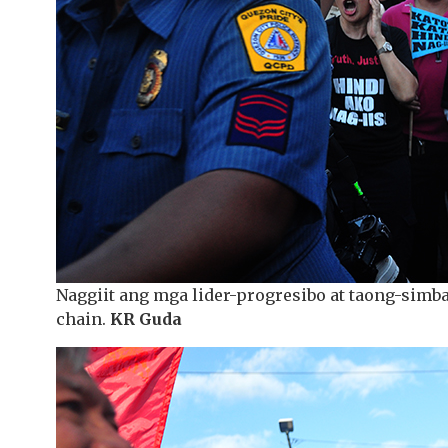
Naggiit ang mga lider-progresibo at taong-sim
chain.
KR Guda