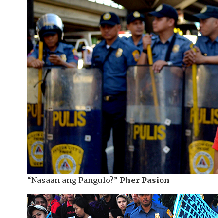
“Nasaan ang Pangulo?”
Pher Pasion