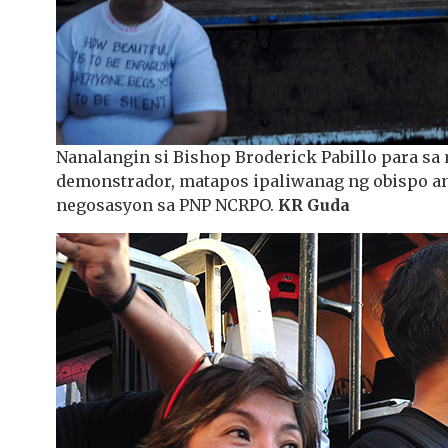
Nanalangin si Bishop Broderick Pabillo para sa
demonstrador, matapos ipaliwanag ng obispo a
negosasyon sa PNP NCRPO.
KR Guda