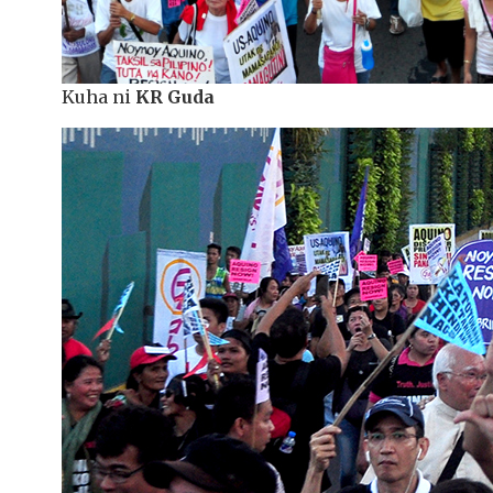
Kuha ni
KR Guda