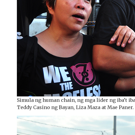
Simula ng human chain, ng mga lider ng iba’t ib
Teddy Casino ng Bayan, Liza Maza at Mae Paner.