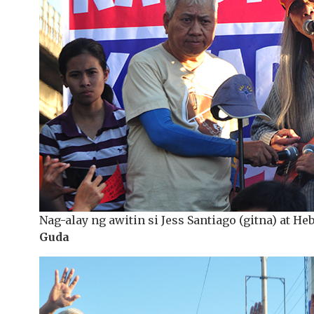
Nag-alay ng awitin si Jess Santiago (gitna) at 
Guda