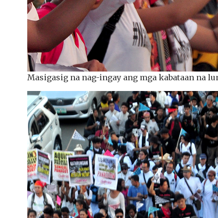
Masigasig na nag-ingay ang mga kabataan na l