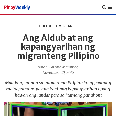
Pinoy
Weekly
FEATURED
MIGRANTE
Ang Aldub at ang
kapangyarihan ng
migranteng Pilipino
Sarah Katrina Maramag
November 20, 2015
Malaking hamon sa migranteng Pilipino kung paanong
maipapamalas pa ang kanilang kapangyarihan upang
ihawan ang landas para sa “tamang panahon”.