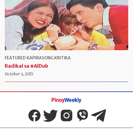
FEATURED
KAPIRASONG KRITIKA
Radikal sa #AlDub
October 4, 2015
Pinoy
Weekly