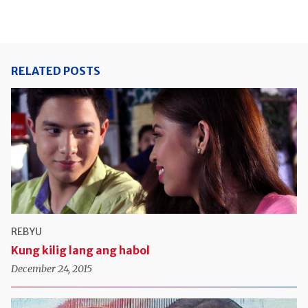
Link
RELATED POSTS
REBYU
Kung kilig lang ang habol
December 24, 2015