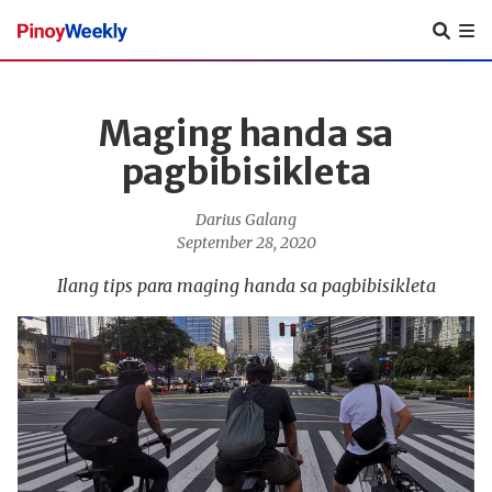
Pinoy
Weekly
Maging handa sa
pagbibisikleta
Darius Galang
September 28, 2020
Ilang tips para maging handa sa pagbibisikleta