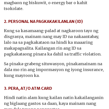
magbaon ng biskuwit, o energy bar o kahit
tsokolate.
2. PERSONAL NA PAGKAKAKILANLAN (ID)
Kung sa kasamaang-palad at nagkaroon tayo ng
disgrasya, mainam nang may ID na nakaantabay,
lalo na sa pagkakataon na hindi ka maaaring
makapagsalita. Kailangan rin ang ID sa
pagkakataong pinara ka dahil sa traffic violation.
Sa pinaka-grabeng situwasyon, pinakamainam na
dala mo rin ang impormasyon ng iyong insurance,
kung mayroon ka.
3. PERA, AT/O ATM CARD
Hindi natin alam kung kailan natin kakailanganin
ng biglaang gastos sa daan, kaya mainam nang