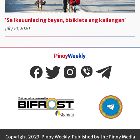
‘Sa ikauunlad ng bayan, bisikleta ang kailangan’
July 10, 2020
Pinoy
Weekly
Copyright 2023. Pinoy Weekly. Published by the Pinoy Media