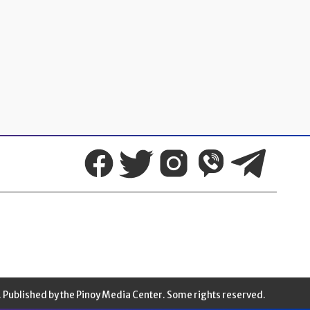
 Published by the Pinoy Media Center. Some rights reserved.