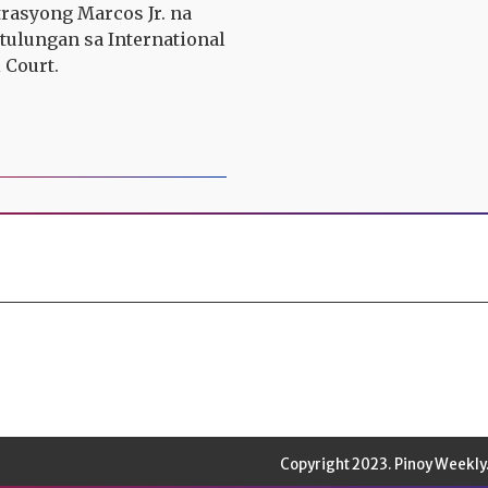
rasyong Marcos Jr. na
ulungan sa International
 Court.
Copyright 2023. Pinoy Weekly.