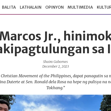
BALITA
LATHALAIN
OPINYON
MULTIMEDIA
KULTU
Marcos Jr., hinimo
kipagtulungan sa 
Shaira Gabornes
December 2, 2023
 Christian Movement of the Philippines, dapat panagutin sa
ina Duterte at Sen. Ronald dela Rosa na hepe ng pulisya na 
Tokhang.”