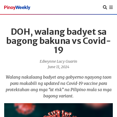
Pinoy
Weekly
DOH, walang badyet sa
bagong bakuna vs Covid-
19
Edwynne Lucy Guarin
June 11, 2024
Walang nakalaang badyet ang gobyerno ngayong taon
para makabili ng updated na Covid-19 vaccine para
protektahan ang mga “at risk” na Pilipino mula sa mga
bagong variant.