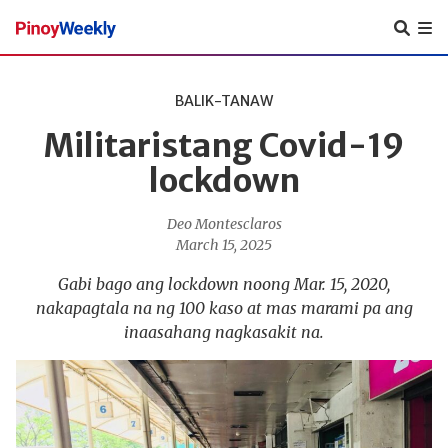
Pinoy
Weekly
BALIK-TANAW
Militaristang Covid-19
lockdown
Deo Montesclaros
March 15, 2025
Gabi bago ang lockdown noong Mar. 15, 2020,
nakapagtala na ng 100 kaso at mas marami pa ang
inaasahang nagkasakit na.