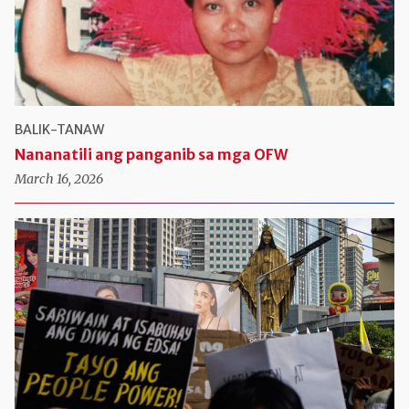
BALIK-TANAW
Nananatili ang panganib sa mga OFW
March 16, 2026