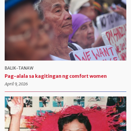
BALIK-TANAW
Pag-alala sa kagitingan ng comfort women
April 9, 2026