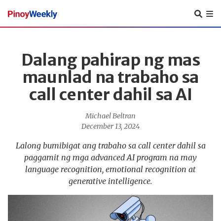
Pinoy
Weekly
Dalang pahirap ng mas
maunlad na trabaho sa
call center dahil sa AI
Michael Beltran
December 13, 2024
Lalong bumibigat ang trabaho sa call center dahil sa
paggamit ng mga advanced AI program na may
language recognition, emotional recognition at
generative intelligence.