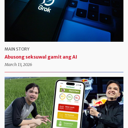
MAIN STORY
Abusong seksuwal gamit ang AI
March 13, 2026