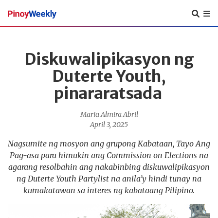
Pinoy
Weekly
Diskuwalipikasyon ng
Duterte Youth,
pinararatsada
Maria Almira Abril
April 3, 2025
Nagsumite ng mosyon ang grupong Kabataan, Tayo Ang
Pag-asa para himukin ang Commission on Elections na
agarang resolbahin ang nakabinbing diskuwalipikasyon
ng Duterte Youth Partylist na anila’y hindi tunay na
kumakatawan sa interes ng kabataang Pilipino.