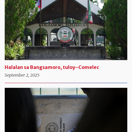
Halalan sa Bangsamoro, tuloy–Comelec
September 2, 2025