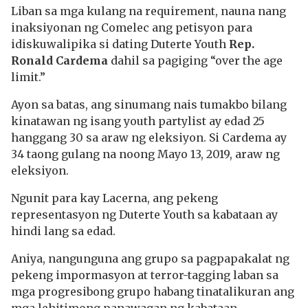
Liban sa mga kulang na requirement, nauna nang
inaksiyonan ng Comelec ang petisyon para
idiskuwalipika si dating
Duterte Youth
Rep.
Ronald Cardema
dahil sa pagiging “over the age
limit.”
Ayon sa batas, ang sinumang nais tumakbo bilang
kinatawan ng isang youth partylist ay edad 25
hanggang 30 sa araw ng eleksiyon. Si Cardema ay
34 taong gulang na noong Mayo 13, 2019, araw ng
eleksiyon.
Ngunit para kay Lacerna, ang pekeng
representasyon ng Duterte Youth sa kabataan ay
hindi lang sa edad.
Aniya, nangunguna ang grupo sa pagpapakalat ng
pekeng impormasyon at terror-tagging laban sa
mga progresibong grupo habang tinatalikuran ang