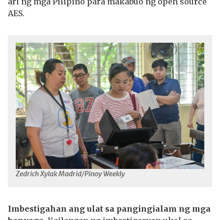
ari ng mga Pilipino para makabuo ng open source
AES.
Zedrich Xylak Madrid/Pinoy Weekly
Imbestigahan ang ulat sa pangingialam ng mga