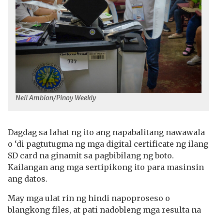
Neil Ambion/Pinoy Weekly
Dagdag sa lahat ng ito ang napabalitang nawawala
o ‘di pagtutugma ng mga digital certificate ng ilang
SD card na ginamit sa pagbibilang ng boto.
Kailangan ang mga sertipikong ito para masinsin
ang datos.
May mga ulat rin ng hindi napoproseso o
blangkong files, at pati nadobleng mga resulta na