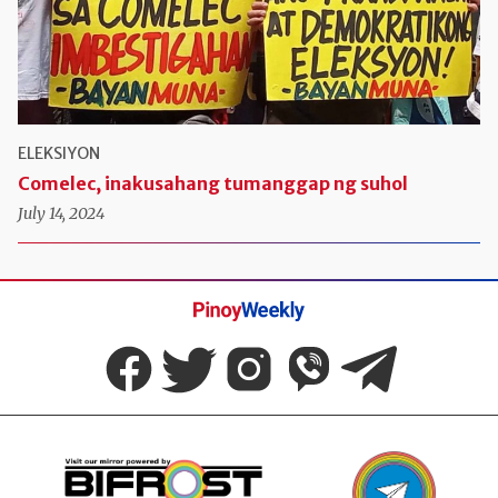
ELEKSIYON
Comelec, inakusahang tumanggap ng suhol
July 14, 2024
Pinoy
Weekly