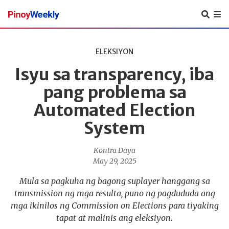
Pinoy
Weekly
ELEKSIYON
Isyu sa transparency, iba
pang problema sa
Automated Election
System
Kontra Daya
May 29, 2025
Mula sa pagkuha ng bagong suplayer hanggang sa
transmission ng mga resulta, puno ng pagdududa ang
mga ikinilos ng Commission on Elections para tiyaking
tapat at malinis ang eleksiyon.