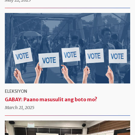
ELEKSIYON
GABAY: Paano masusulit ang boto mo?
March 21, 2025