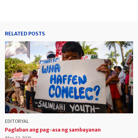
Link
RELATED POSTS
EDITORYAL
Paglaban ang pag-asa ng sambayanan
May 22, 2025